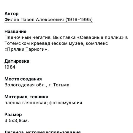
Автор
Филёв Павел Алексеевич (1916-1995)
Название
Пленочный негатив. Выставка «Северные прялки» в
Тотемском краеведческом музее, комплекс
«Прялки Тарноги».
Датировка
1984
Место создания
Вологодская обл., г. Тотьма
Материал, техника
пленка глянцевая; фотоэмульсия
Размер
3,5х3,8см.
Легенда, история использования