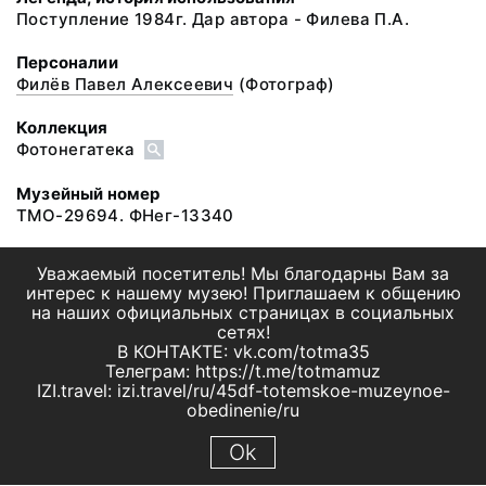
Поступление 1984г. Дар автора - Филева П.А.
Персоналии
Филёв Павел Алексеевич
(Фотограф)
Коллекция
Фотонегатека
Музейный номер
ТМО-29694. ФНег-13340
Уважаемый посетитель! Мы благодарны Вам за
интерес к нашему музею! Приглашаем к общению
на наших официальных страницах в социальных
сетях!
В КОНТАКТЕ: vk.com/totma35
Телеграм: https://t.me/totmamuz
IZI.travel: izi.travel/ru/45df-totemskoe-muzeynoe-
obedinenie/ru
Ok