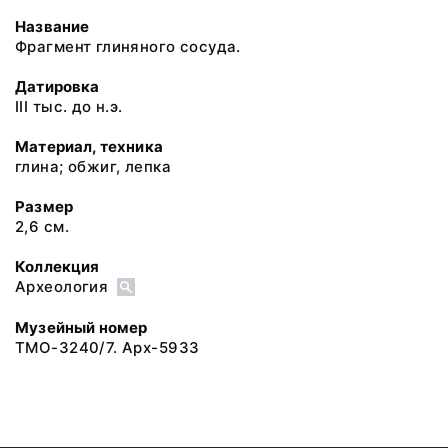
Название
Фрагмент глиняного сосуда.
Датировка
III тыс. до н.э.
Материал, техника
глина; обжиг, лепка
Размер
2,6 см.
Коллекция
Археология
Музейный номер
ТМО-3240/7. Арх-5933