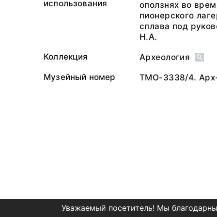
использования
оползнях во врем
пионерского лаге
сплава под руко
Н.А.
Коллекция
Археология
Музейный номер
ТМО-3338/4. Арх
Уважаемый посетитель! Мы благодарны