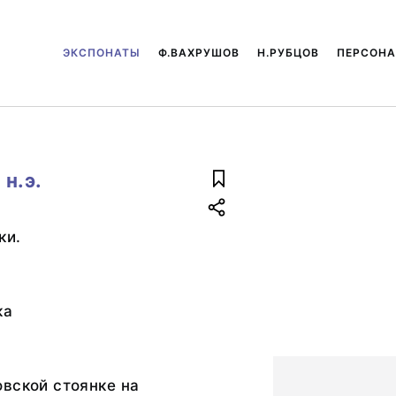
ЭКСПОНАТЫ
Ф.ВАХРУШОВ
Н.РУБЦОВ
ПЕРСОН
 н.э.
ки.
ка
вской стоянке на