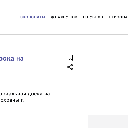
ЭКСПОНАТЫ
Ф.ВАХРУШОВ
Н.РУБЦОВ
ПЕРСОН
оска на
ориальная доска на
охраны г.