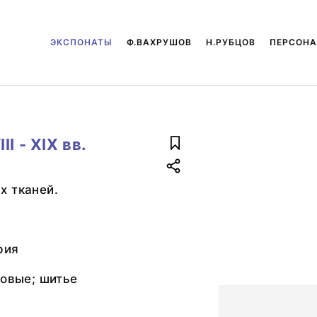
ЭКСПОНАТЫ
Ф.ВАХРУШОВ
Н.РУБЦОВ
ПЕРСОН
I - XIX вв.
х тканей.
рия
ковые; шитье