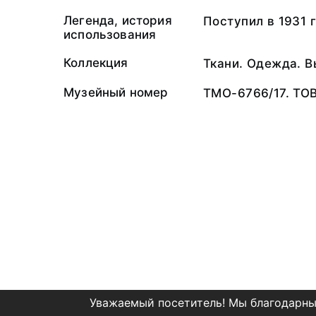
Легенда, история
Поступил в 1931 г
использования
Коллекция
Ткани. Одежда. 
Музейный номер
ТМО-6766/17. ТО
Уважаемый посетитель! Мы благодарны