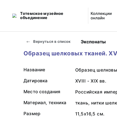
Тотемское музейное
Коллекции
объединение
онлайн
Экспонаты
Вернуться в список
Образец шелковых тканей. XVII
Название
Образец шелковы
Датировка
XVIII - XIX вв.
Место создания
Российская импе
Материал, техника
ткань, нитки шел
Размер
11,5х16,5 см.