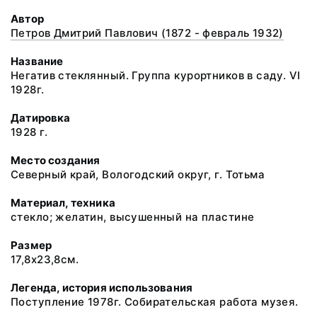
Автор
Петров Дмитрий Павлович (1872 - февраль 1932)
Название
Негатив стеклянный. Группа курортников в саду. VI
1928г.
Датировка
1928 г.
Место создания
Северный край, Вологодский округ, г. Тотьма
Материал, техника
стекло; желатин, высушенный на пластине
Размер
17,8х23,8см.
Легенда, история использования
Поступление 1978г. Собирательская работа музея.