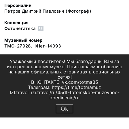
Персоналии
Петров Дмитрий Павлович
(Фотограф)
Коллекция
Фотонегатека
Музейный номер
ТМО-27928. ФНег-14093
Уважаемый посетитель! Мы благодарны Вам за
интерес к нашему музею! Приглашаем к общению
на наших официальных страницах в социальных
сетях!
В КОНТАКТЕ: vk.com/totma35
Телеграм: https://t.me/totmamuz
IZI.travel: izi.travel/ru/45df-totemskoe-muzeynoe-
obedinenie/ru
Ok
© 2019 МБУК "Тотемское музейное объединение"