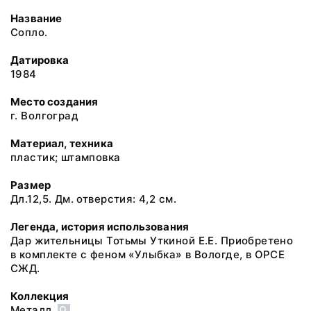
Название
Сопло.
Датировка
1984
Место создания
г. Волгоград
Материал, техника
пластик; штамповка
Размер
Дл.12,5. Дм. отверстия: 4,2 см.
Легенда, история использования
Дар жительницы Тотьмы Уткиной Е.Е. Приобретено
в комплекте с феном «Улыбка» в Вологде, в ОРСЕ
СЖД.
Коллекция
Металл