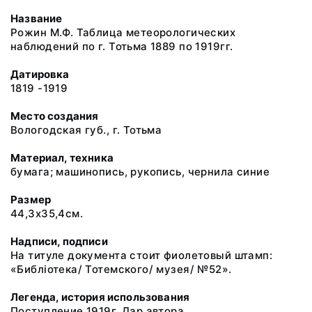
Название
Рожин М.Ф. Таблица метеорологических
наблюдений по г. Тотьма 1889 по 1919гг.
Датировка
1819 -1919
Место создания
Вологодская губ., г. Тотьма
Материал, техника
бумага; машинопись, рукопись, чернила синие
Размер
44,3х35,4см.
Надписи, подписи
На титуле документа стоит фиолетовый штамп:
«Библiотека/ Тотемского/ музея/ №52».
Легенда, история использования
Поступление 1919г. Дар автора.