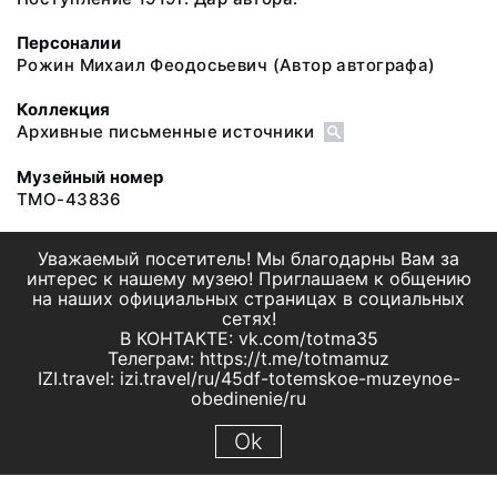
Персоналии
Рожин Михаил Феодосьевич
(Автор автографа)
Коллекция
Архивные письменные источники
Музейный номер
ТМО-43836
Уважаемый посетитель! Мы благодарны Вам за
интерес к нашему музею! Приглашаем к общению
на наших официальных страницах в социальных
сетях!
В КОНТАКТЕ: vk.com/totma35
Телеграм: https://t.me/totmamuz
IZI.travel: izi.travel/ru/45df-totemskoe-muzeynoe-
obedinenie/ru
Ok