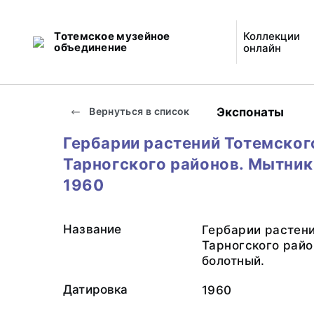
Тотемское музейное
Коллекции
объединение
онлайн
Экспонаты
Вернуться в список
Гербарии растений Тотемског
Тарногского районов. Мытник
1960
Название
Гербарии растени
Тарногского райо
болотный.
Датировка
1960