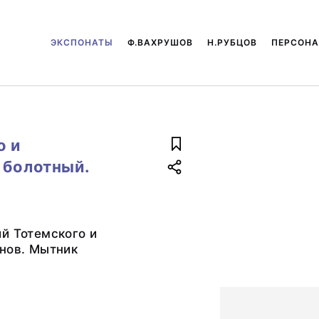
ЭКСПОНАТЫ
Ф.ВАХРУШОВ
Н.РУБЦОВ
ПЕРСОН
о и
 болотный.
й Тотемского и
нов. Мытник