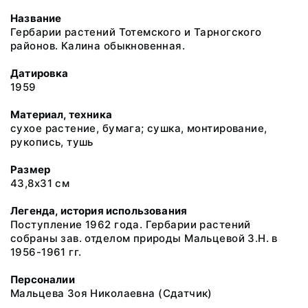
Название
Гербарии растений Тотемского и Тарногского
районов. Калина обыкновенная.
Датировка
1959
Материал, техника
сухое растение, бумага; сушка, монтирование,
рукопись, тушь
Размер
43,8х31 см
Легенда, история использования
Поступление 1962 года. Гербарии растений
собраны зав. отделом природы Мальцевой З.Н. в
1956-1961 гг.
Персоналии
Мальцева Зоя Николаевна
(Сдатчик)