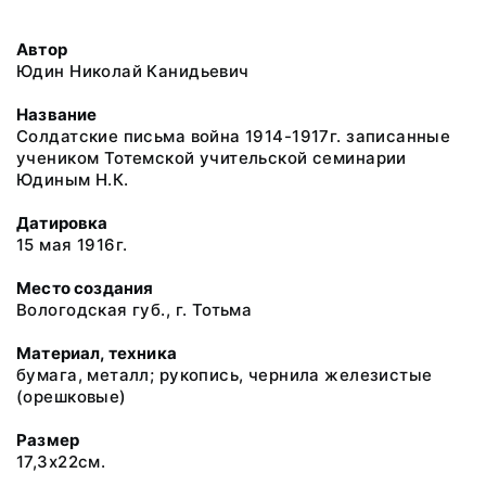
Автор
Юдин Николай Канидьевич
Название
Солдатские письма война 1914-1917г. записанные
учеником Тотемской учительской семинарии
Юдиным Н.К.
Датировка
15 мая 1916г.
Место создания
Вологодская губ., г. Тотьма
Материал, техника
бумага, металл; рукопись, чернила железистые
(орешковые)
Размер
17,3х22см.