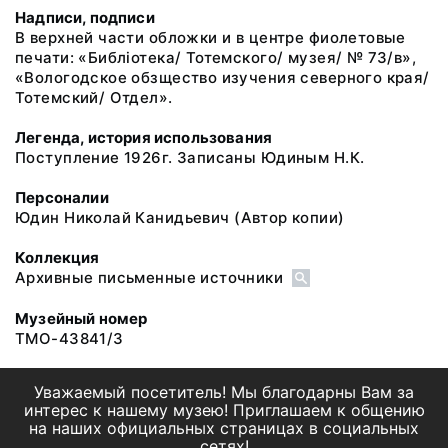
Надписи, подписи
В верхней части обложки и в центре фиолетовые
печати: «Библiотека/ Тотемского/ музея/ № 73/в»,
«Вологодское обзщество изучения северного края/
Тотемский/ Отдел».
Легенда, история использования
Поступление 1926г. Записаны Юдиным Н.К.
Персоналии
Юдин Николай Канидьевич
(Автор копии)
Коллекция
Архивные письменные источники
Музейный номер
ТМО-43841/3
Уважаемый посетитель! Мы благодарны Вам за
интерес к нашему музею! Приглашаем к общению
на наших официальных страницах в социальных
сетях!