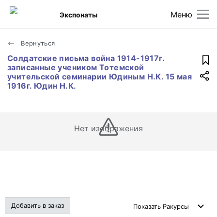
Меню
Экспонаты
Вернуться
Солдатские письма война 1914-1917г.
записанные учеником Тотемской
учительской семинарии Юдиным Н.К. 15 мая
1916г. Юдин Н.К.
Нет изображения
Добавить в заказ
Показать
Ракурсы