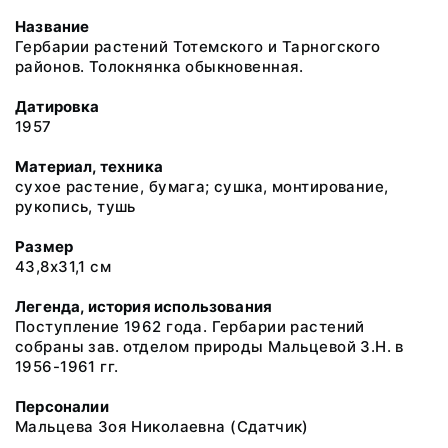
Название
Гербарии растений Тотемского и Тарногского
районов. Толокнянка обыкновенная.
Датировка
1957
Материал, техника
сухое растение, бумага; сушка, монтирование,
рукопись, тушь
Размер
43,8х31,1 см
Легенда, история использования
Поступление 1962 года. Гербарии растений
собраны зав. отделом природы Мальцевой З.Н. в
1956-1961 гг.
Персоналии
Мальцева Зоя Николаевна
(Сдатчик)