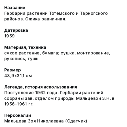
Название
Гербарии растений Тотемского и Тарногского
районов. Ожика равнинная.
Датировка
1959
Материал, техника
сухое растение, бумага; сушка, монтирование,
рукопись, тушь
Размер
43,9х31,1 см
Легенда, история использования
Поступление 1962 года. Гербарии растений
собраны зав. отделом природы Мальцевой З.Н. в
1956-1961 гг.
Персоналии
Мальцева Зоя Николаевна
(Сдатчик)