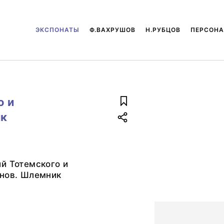
ЭКСПОНАТЫ
Ф.ВАХРУШОВ
Н.РУБЦОВ
ПЕРСОН
о и
ик
й Тотемского и
онов. Шлемник