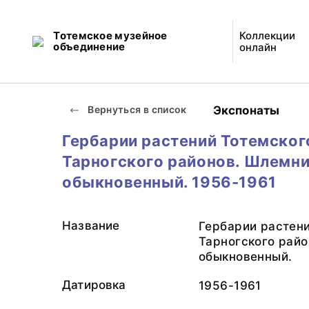
Тотемское музейное
Коллекции
объединение
онлайн
Экспонаты
Вернуться в список
Гербарии растений Тотемског
Тарногского районов. Шлемн
обыкновенный. 1956-1961
Название
Гербарии растени
Тарногского рай
обыкновенный.
Датировка
1956-1961