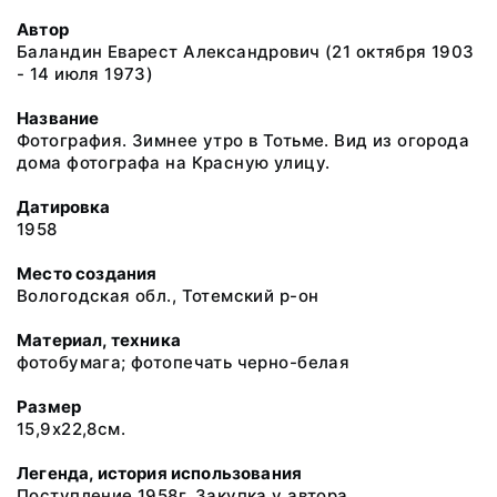
Автор
Баландин Еварест Александрович (21 октября 1903
- 14 июля 1973)
Название
Фотография. Зимнее утро в Тотьме. Вид из огорода
дома фотографа на Красную улицу.
Датировка
1958
Место создания
Вологодская обл., Тотемский р-он
Материал, техника
фотобумага; фотопечать черно-белая
Размер
15,9х22,8см.
Легенда, история использования
Поступление 1958г. Закупка у автора.