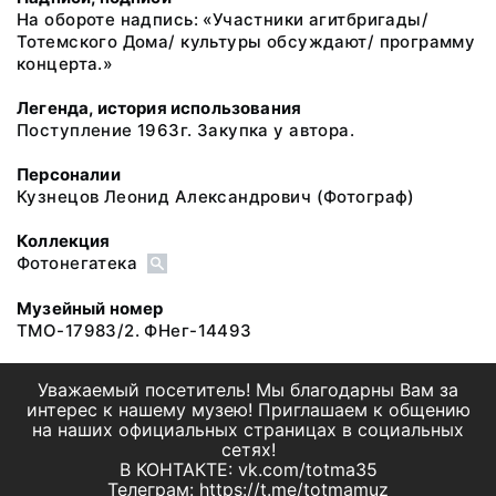
На обороте надпись: «Участники агитбригады/
Тотемского Дома/ культуры обсуждают/ программу
концерта.»
Легенда, история использования
Поступление 1963г. Закупка у автора.
Персоналии
Кузнецов Леонид Александрович
(Фотограф)
Коллекция
Фотонегатека
Музейный номер
ТМО-17983/2. ФНег-14493
Уважаемый посетитель! Мы благодарны Вам за
интерес к нашему музею! Приглашаем к общению
на наших официальных страницах в социальных
сетях!
В КОНТАКТЕ: vk.com/totma35
Телеграм: https://t.me/totmamuz