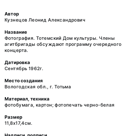
Автор
Кузнецов Леонид Александрович
Название
Фотография. Тотемский Дом культуры. Члены
агитбригады обсуждают программу очередного
концерта.
Датировка
Сентябрь 1962г.
Место создания
Вологодская обл., г. Тотьма
Материал, техника
фотобумага, картон; фотопечать черно-белая
Размер
11,8х17,4см.
Надписи, подписи