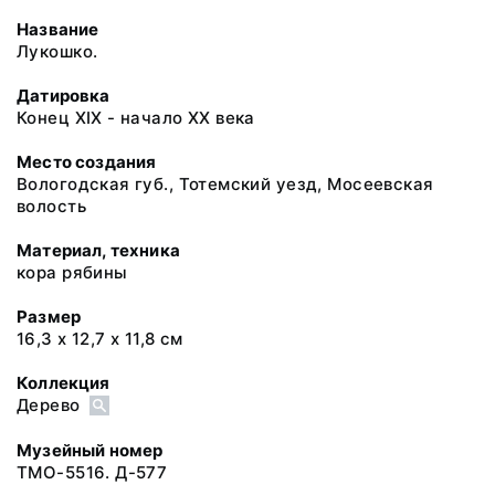
Название
Лукошко.
Датировка
Конец XIX - начало XX века
Место создания
Вологодская губ., Тотемский уезд, Мосеевская
волость
Материал, техника
кора рябины
Размер
16,3 х 12,7 х 11,8 см
Коллекция
Дерево
Музейный номер
ТМО-5516. Д-577