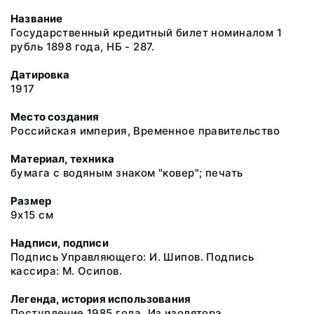
Название
Государственный кредитный билет номиналом 1
рубль 1898 года, НБ - 287.
Датировка
1917
Место создания
Российская империя, Временное правительство
Материал, техника
бумага с водяным знаком "ковер"; печать
Размер
9х15 см
Надписи, подписи
Подпись Управляющего: И. Шипов. Подпись
кассира: М. Осипов.
Легенда, история использования
Поступление 1985 года. Из изолятора.