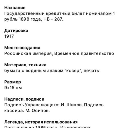
Название
Государственный кредитный билет номиналом 1
рубль 1898 года, НБ - 287.
Датировка
1917
Место создания
Российская империя, Временное правительство
Материал, техника
бумага с водяным знаком "ковер"; печать
Размер
9х15 см
Надписи, подписи
Подпись Управляющего: И. Шипов. Подпись
кассира: М. Осипов.
Легенда, история использования
Поступление 1985 года. Из изолятора.