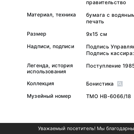
правительство
Материал, техника
бумага с водяным
печать
Размер
9х15 см
Надписи, подписи
Подпись Управля
Подпись кассира:
Легенда, история
Поступление 1985
использования
Коллекция
Бонистика
Музейный номер
ТМО НВ-6066/18
Уважаемый посетитель! Мы благодарны