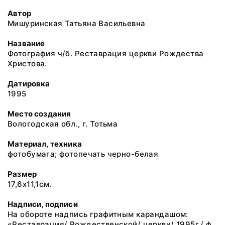
Автор
Мишуринская Татьяна Васильевна
Название
Фотография ч/б. Реставрация церкви Рождества
Христова.
Датировка
1995
Место создания
Вологодская обл., г. Тотьма
Материал, техника
фотобумага; фотопечать черно-белая
Размер
17,6х11,1см.
Надписи, подписи
На обороте надпись графитным карандашом:
«Реставрация/ Рождественской/ церкви/ 1995г./ ф.