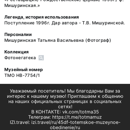
Мишуринская.»
Легенда, история использования
Поступление 1996г. Дар автора - Т.В. Мишуринской.
Персоналии
Мишуринская Татьяна Васильевна
(Фотограф)
Коллекция
Фотонегатека
Музейный номер
ТМО НВ-7754/1
Уважаемый посетитель! Мы благодарны Вам за
интерес к нашему музею! Приглашаем к общению
на наших официальных страницах в социальных
сетях!
В КОНТАКТЕ: vk.com/totma35
Телеграм: https://t.me/totmamuz
IZI.travel: izi.travel/ru/45df-totemskoe-muzeynoe-
obedinenie/ru