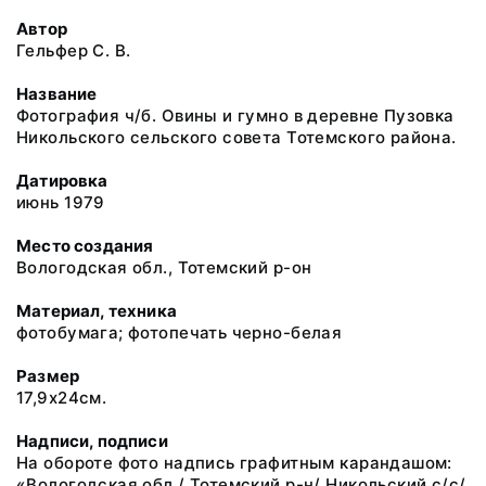
Автор
Гельфер С. В.
Название
Фотография ч/б. Овины и гумно в деревне Пузовка
Никольского сельского совета Тотемского района.
Датировка
июнь 1979
Место создания
Вологодская обл., Тотемский р-он
Материал, техника
фотобумага; фотопечать черно-белая
Размер
17,9х24см.
Надписи, подписи
На обороте фото надпись графитным карандашом:
«Вологодская обл./ Тотемский р-н/ Никольский с/с/