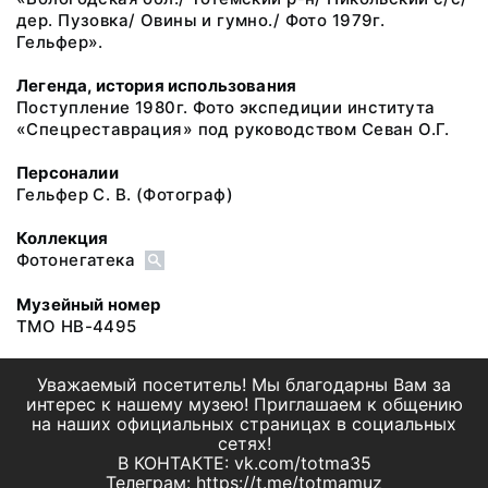
дер. Пузовка/ Овины и гумно./ Фото 1979г.
Гельфер».
Легенда, история использования
Поступление 1980г. Фото экспедиции института
«Спецреставрация» под руководством Севан О.Г.
Персоналии
Гельфер С. В.
(Фотограф)
Коллекция
Фотонегатека
Музейный номер
ТМО НВ-4495
Уважаемый посетитель! Мы благодарны Вам за
интерес к нашему музею! Приглашаем к общению
на наших официальных страницах в социальных
сетях!
В КОНТАКТЕ: vk.com/totma35
Телеграм: https://t.me/totmamuz