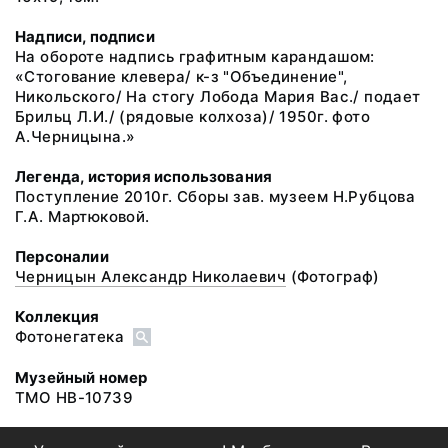
Надписи, подписи
На обороте надпись графитным карандашом:
«Стогование клевера/ к-з "Объединение",
Никольского/ На стогу Лобода Мария Вас./ подает
Брильц Л.И./ (рядовые колхоза)/ 1950г. фото
А.Черницына.»
Легенда, история использования
Поступление 2010г. Сборы зав. музеем Н.Рубцова
Г.А. Мартюковой.
Персоналии
Черницын Александр Николаевич
(Фотограф)
Коллекция
Фотонегатека
Музейный номер
ТМО НВ-10739