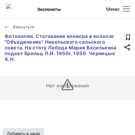
Меню
Экспонаты
Вернуться
Фотокопия. Стогование клевера в колхозе
"Объединение" Никольского сельского
совета. На стогу Лобода Мария Васильевна
подает Брильц Л.И. 1950г. 1950. Черницын
А.Н.
Нет изображения
Добавить в заказ