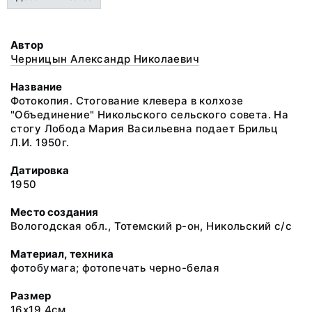
Автор
Черницын Александр Николаевич
Название
Фотокопия. Стогование клевера в колхозе
"Объединение" Никольского сельского совета. На
стогу Лобода Мария Васильевна подает Брильц
Л.И. 1950г.
Датировка
1950
Место создания
Вологодская обл., Тотемский р-он, Никольский с/с
Материал, техника
фотобумага; фотопечать черно-белая
Размер
16х19,4см.