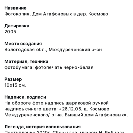
Название
Фотокопия. Дом Агафоновых в дер. Космово.
Датировка
2005
Место создания
Вологодская обл., Междуреченский р-он
Материал, техника
фотобумага; фотопечать черно-белая
Размер
10х15 см.
Надписи, подписи
На обороте фото надпись шариковой ручкой
надпись синего цвета: «26.12.05. д. Космово
Междуреченского/ р-на. Бывший дом Агафоновых».
Легенда, история использования
Поступление 2010г. Сборы зав. музеем Н. Рубцова,