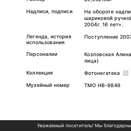
Надписи, подписи
На обороте надпи
шариковой ручкой
2004г. 16 лет».
Легенда, история
Поступление 2007
использования
Персоналии
Козловская Алин
лица)
Коллекция
Фотонегатека
Музейный номер
ТМО НВ-9846
Уважаемый посетитель! Мы благодарны