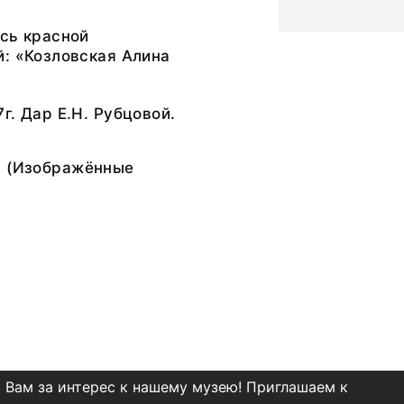
сь красной
: «Козловская Алина
г. Дар Е.Н. Рубцовой.
а
(Изображённые
 Вам за интерес к нашему музею! Приглашаем к