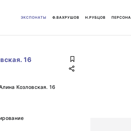
ЭКСПОНАТЫ
Ф.ВАХРУШОВ
Н.РУБЦОВ
ПЕРСОН
вская. 16
Алина Козловская. 16
пирование