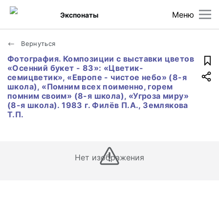
Меню
Экспонаты
Вернуться
Фотография. Композиции с выставки цветов
«Осенний букет - 83»: «Цветик-
семицветик», «Европе - чистое небо» (8-я
школа), «Помним всех поименно, горем
помним своим» (8-я школа), «Угроза миру»
(8-я школа). 1983 г. Филёв П.А., Землякова
Т.П.
Нет изображения