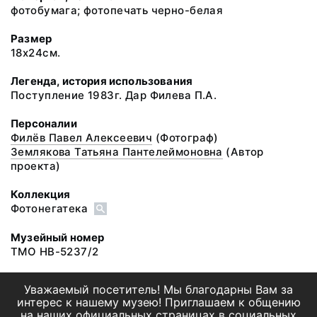
фотобумага; фотопечать черно-белая
Размер
18х24см.
Легенда, история использования
Поступление 1983г. Дар Филева П.А.
Персоналии
Филёв Павел Алексеевич
(Фотограф)
Землякова Татьяна Пантелеймоновна
(Автор
проекта)
Коллекция
Фотонегатека
Музейный номер
ТМО НВ-5237/2
Уважаемый посетитель! Мы благодарны Вам за
интерес к нашему музею! Приглашаем к общению
на наших официальных страницах в социальных