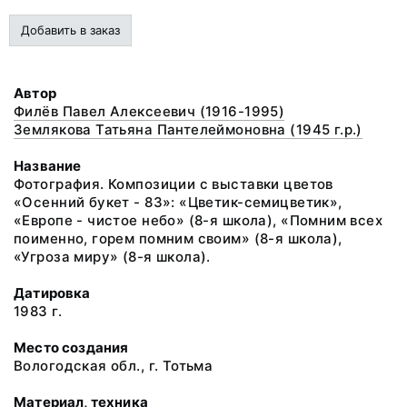
Добавить в заказ
Автор
Филёв Павел Алексеевич (1916-1995)
Землякова Татьяна Пантелеймоновна (1945 г.р.)
Название
Фотография. Композиции с выставки цветов
«Осенний букет - 83»: «Цветик-семицветик»,
«Европе - чистое небо» (8-я школа), «Помним всех
поименно, горем помним своим» (8-я школа),
«Угроза миру» (8-я школа).
Датировка
1983 г.
Место создания
Вологодская обл., г. Тотьма
Материал, техника