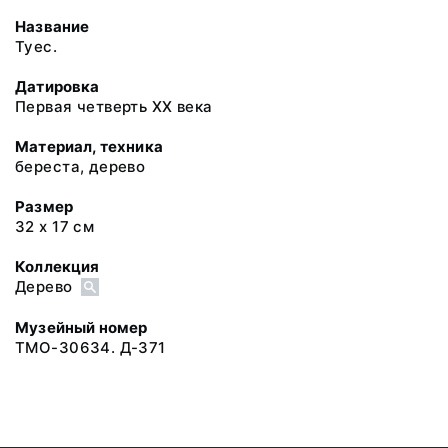
Название
Туес.
Датировка
Первая четверть XX века
Материал, техника
береста, дерево
Размер
32 х 17 см
Коллекция
Дерево
Музейный номер
ТМО-30634. Д-371