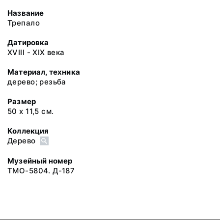
Название
Трепало
Датировка
XVIII - XIX века
Материал, техника
дерево; резьба
Размер
50 х 11,5 см.
Коллекция
Дерево
Музейный номер
ТМО-5804. Д-187