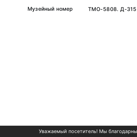
Музейный номер
ТМО-5808. Д-315
Уважаемый посетитель! Мы благодарны