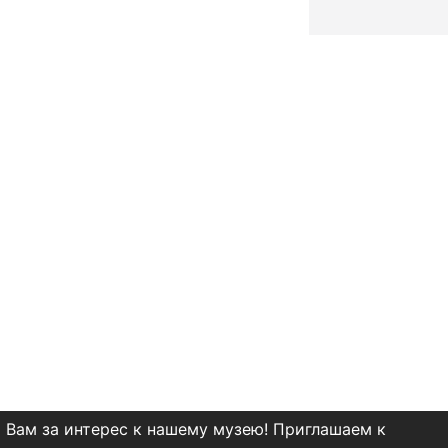
 Вам за интерес к нашему музею! Приглашаем к