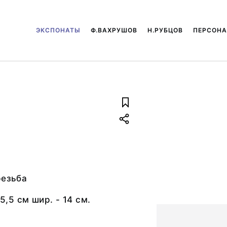
ЭКСПОНАТЫ
Ф.ВАХРУШОВ
Н.РУБЦОВ
ПЕРСОН
резьба
15,5 см шир. - 14 см.