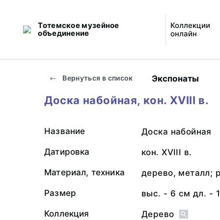
Тотемское музейное
Коллекции
объединение
онлайн
Экспонаты
Вернуться в список
Доска набойная, кон. XVIII в.
Название
Доска набойная
Датировка
кон. XVIII в.
Материал, техника
дерево, металл; 
Размер
выс. - 6 см дл. - 
Коллекция
Дерево