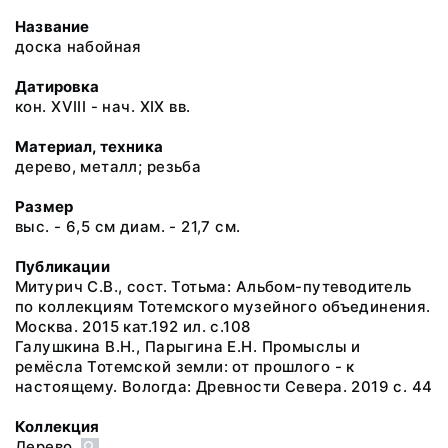
Название
доска набойная
Датировка
кон. XVIII - нач. XIX вв.
Материал, техника
дерево, металл; резьба
Размер
выс. - 6,5 см диам. - 21,7 см.
Публикации
Митурич С.В., сост. Тотьма: Альбом-путеводитель
по коллекциям Тотемского музейного объединения.
Москва. 2015 кат.192 ил. с.108
Галушкина В.Н., Парыгина Е.Н. Промыслы и
ремёсла Тотемской земли: от прошлого - к
настоящему. Вологда: Древности Севера. 2019 с. 44
Коллекция
Дерево