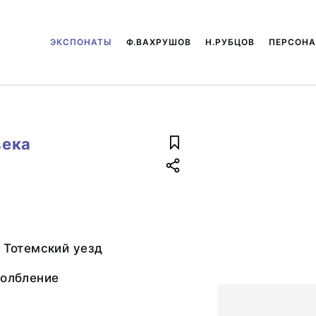
ЭКСПОНАТЫ
Ф.ВАХРУШОВ
Н.РУБЦОВ
ПЕРСОН
века
, Тотемский уезд
долбление