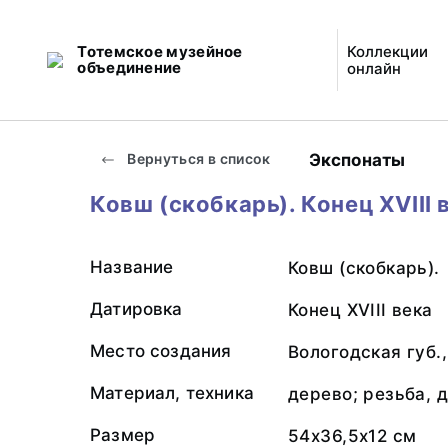
Тотемское музейное
Коллекции
объединение
онлайн
Экспонаты
Вернуться в список
Ковш (скобкарь). Конец XVIII 
Название
Ковш (скобкарь).
Датировка
Конец XVIII века
Место создания
Вологодская губ.
Материал, техника
дерево; резьба, 
Размер
54х36,5х12 см