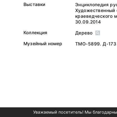
Выставки
Энциклопедия рус
Художественный 
краеведческого м
30.09.2014
Коллекция
Дерево
Музейный номер
ТМО-5899. Д-173
Уважаемый посетитель! Мы благодарны