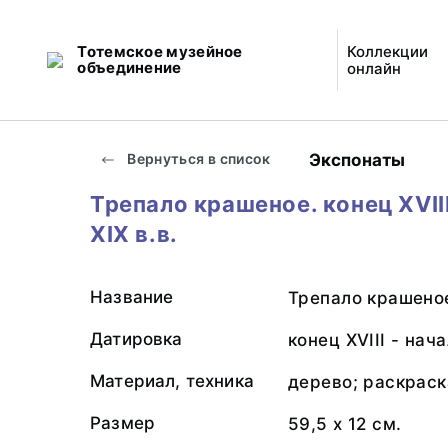
Тотемское музейное
Коллекции
объединение
онлайн
Экспонаты
Вернуться в список
Трепало крашеное. конец XVIII
XIX в.в.
Название
Трепало крашено
Датировка
конец XVIII - нача
Материал, техника
дерево; раскраск
Размер
59,5 х 12 см.