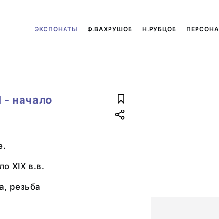
ЭКСПОНАТЫ
Ф.ВАХРУШОВ
Н.РУБЦОВ
ПЕРСОН
 - начало
е.
ло XIX в.в.
а, резьба