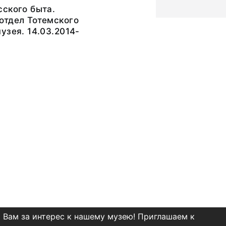
ского быта.
отдел Тотемского
узея. 14.03.2014-
 Вам за интерес к нашему музею! Приглашаем к