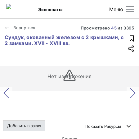
Меню
Экспонаты
Вернуться
Просмотрено
45
из
3395
Сундук, окованный железом с 2 крышками, с
2 замками. XVII - XVIII вв.
Нет изображения
Добавить в заказ
Показать
Ракурсы
Сундук