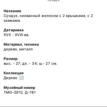
Название
Сундук, окованный железом с 2 крышками, с 2
замками.
Датировка
XVII - XVIII вв.
Материал, техника
дерево, металл
Размер
выс. - 27; дл. - 34; ш.- 27 см.
Коллекция
Дерево
Музейный номер
ТМО-5912. Д-781