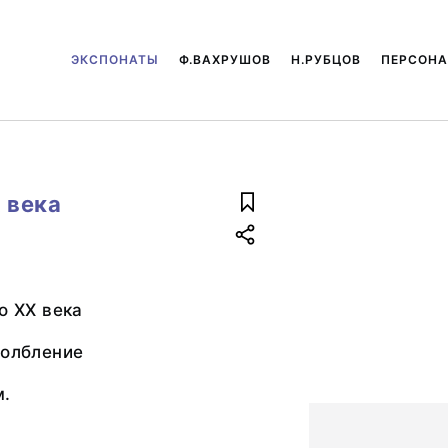
ЭКСПОНАТЫ
Ф.ВАХРУШОВ
Н.РУБЦОВ
ПЕРСОН
 века
о XX века
долбление
м.