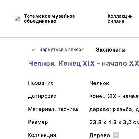
Тотемское музейное
Коллекции
объединение
онлайн
Экспонаты
Вернуться в список
Челнок. Конец XIX - начало XX
Название
Челнок.
Датировка
Конец XIX - начал
Материал, техника
дерево; резьба, 
Размер
33,8 х 4,3 х 3,2 с
Коллекция
Дерево