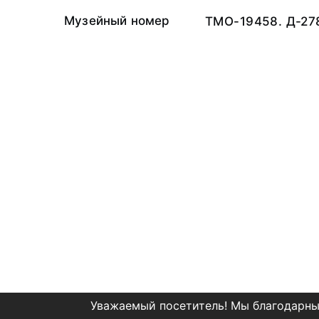
Музейный номер
ТМО-19458. Д-27
Уважаемый посетитель! Мы благодарны