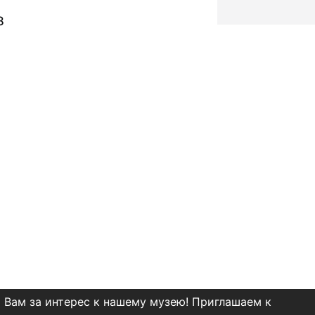
8
 Вам за интерес к нашему музею! Приглашаем к