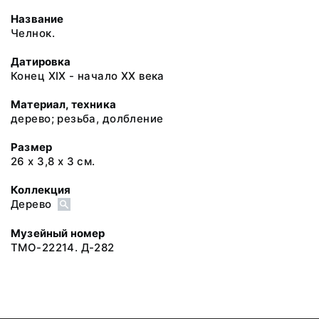
Название
Челнок.
Датировка
Конец XIX - начало XX века
Материал, техника
дерево; резьба, долбление
Размер
26 х 3,8 х 3 см.
Коллекция
Дерево
Музейный номер
ТМО-22214. Д-282