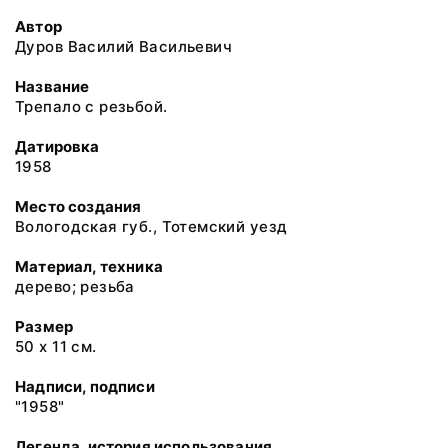
Автор
Дуров Василий Васильевич
Название
Трепало с резьбой.
Датировка
1958
Место создания
Вологодская губ., Тотемский уезд
Материал, техника
дерево; резьба
Размер
50 х 11 см.
Надписи, подписи
"1958"
Легенда, история использования