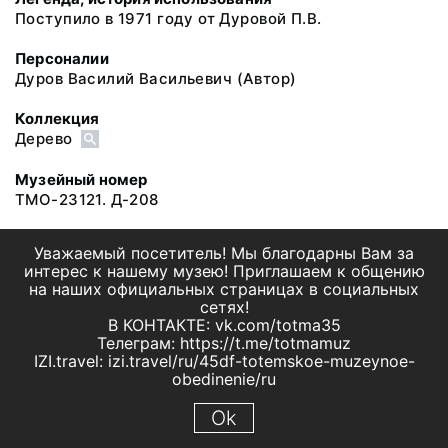
Поступило в 1971 году от Дуровой П.В.
Персоналии
Дуров Василий Васильевич
(Автор)
Коллекция
Дерево
Музейный номер
ТМО-23121. Д-208
Уважаемый посетитель! Мы благодарны Вам за
интерес к нашему музею! Приглашаем к общению
на наших официальных страницах в социальных
сетях!
В КОНТАКТЕ: vk.com/totma35
Телеграм: https://t.me/totmamuz
IZI.travel: izi.travel/ru/45df-totemskoe-muzeynoe-
obedinenie/ru
Ok