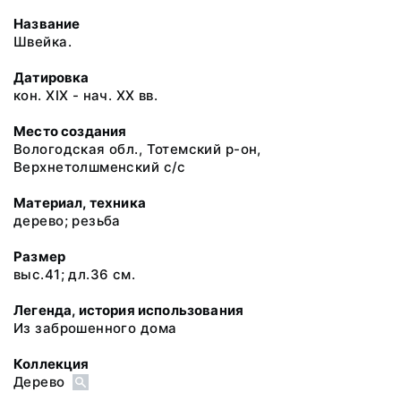
Название
Швейка.
Датировка
кон. XIX - нач. XX вв.
Место создания
Вологодская обл., Тотемский р-он,
Верхнетолшменский с/с
Материал, техника
дерево; резьба
Размер
выс.41; дл.36 см.
Легенда, история использования
Из заброшенного дома
Коллекция
Дерево