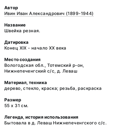
Автор
Ивин Иван Александрович (1899-1944)
Название
Швейка резная.
Датировка
Конец XIX - начало XX века
Место создания
Вологодская обл., Тотемский р-он,
Нижнепеченгский с/с, д. Леваш
Материал, техника
дерево, стекло, краска; резьба, раскраска
Размер
55 х 31 см.
Легенда, история использования
Бытовала в д. Леваш Нижнепеченгского с/с.