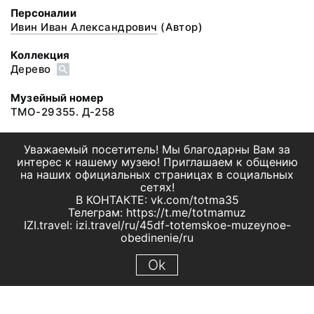
Персоналии
Ивин Иван Александрович
(Автор)
Коллекция
Дерево
Музейный номер
ТМО-29355. Д-258
Уважаемый посетитель! Мы благодарны Вам за
интерес к нашему музею! Приглашаем к общению
на наших официальных страницах в социальных
сетях!
В КОНТАКТЕ: vk.com/totma35
Телеграм: https://t.me/totmamuz
IZI.travel: izi.travel/ru/45df-totemskoe-muzeynoe-
obedinenie/ru
Ok
© 2019 МБУК "Тотемское музейное объединение"