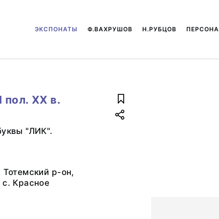
ЭКСПОНАТЫ
Ф.ВАХРУШОВ
Н.РУБЦОВ
ПЕРСОН
 пол. XX в.
буквы "ЛИК".
, Тотемский р-он,
 с. Красное