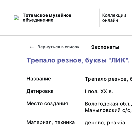
Тотемское музейное
Коллекции
объединение
онлайн
Экспонаты
Вернуться в список
Трепало резное, буквы "ЛИК". I
Название
Трепало резное, 
Датировка
I пол. XX в.
Место создания
Вологодская обл.
Маныловский с/с,
Материал, техника
дерево; резьба