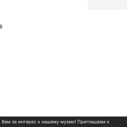
6
 Вам за интерес к нашему музею! Приглашаем к