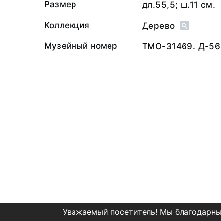
Размер
дл.55,5; ш.11 см.
Коллекция
Дерево
Музейный номер
ТМО-31469. Д-56
Уважаемый посетитель! Мы благодарны