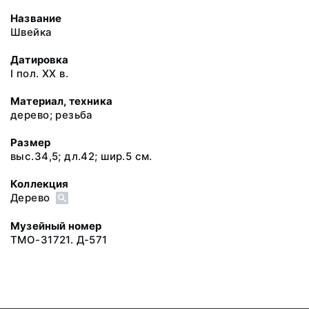
Название
Швейка
Датировка
I пол. XX в.
Материал, техника
дерево; резьба
Размер
выс.34,5; дл.42; шир.5 см.
Коллекция
Дерево
Музейный номер
ТМО-31721. Д-571