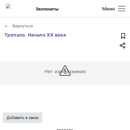
Меню
Экспонаты
Вернуться
Трепало. Начало XX века
Нет изображения
Добавить в заказ
трепало