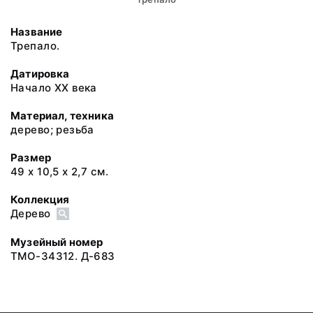
Название
Трепало.
Датировка
Начало XX века
Материал, техника
дерево; резьба
Размер
49 х 10,5 х 2,7 см.
Коллекция
Дерево
Музейный номер
ТМО-34312. Д-683