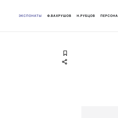
ЭКСПОНАТЫ
Ф.ВАХРУШОВ
Н.РУБЦОВ
ПЕРСОН