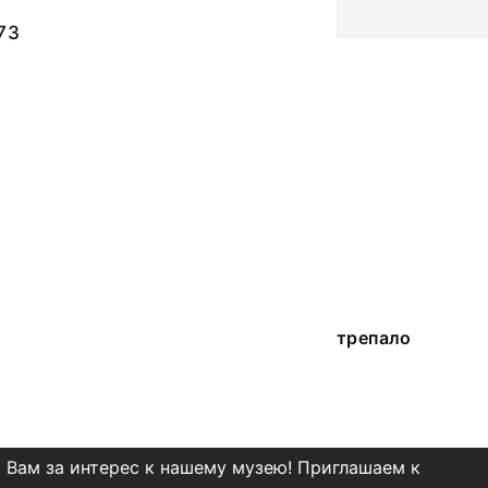
73
трепало
 Вам за интерес к нашему музею! Приглашаем к