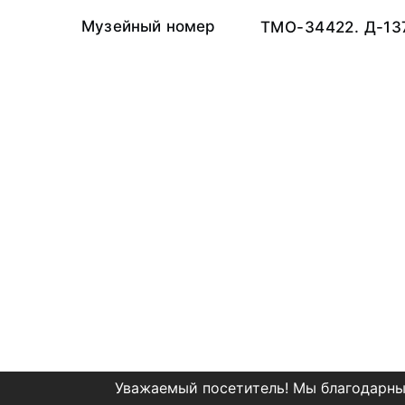
Музейный номер
ТМО-34422. Д-13
Уважаемый посетитель! Мы благодарны