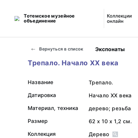
Тотемское музейное
Коллекции
объединение
онлайн
Экспонаты
Вернуться в список
Трепало. Начало XX века
Название
Трепало.
Датировка
Начало XX века
Материал, техника
дерево; резьба
Размер
62 х 10 х 1,2 см.
Коллекция
Дерево