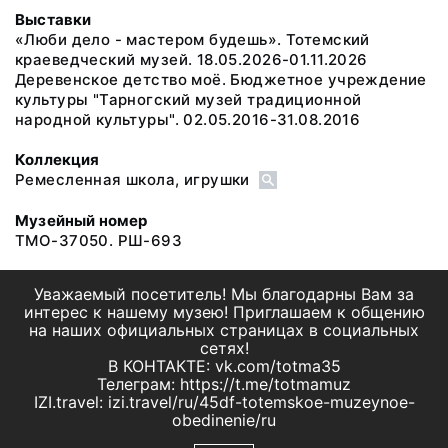
Выставки
«Люби дело - мастером будешь». Тотемский
краеведческий музей. 18.05.2026-01.11.2026
Деревенское детство моё. Бюджетное учреждение
культуры "Тарногский музей традиционной
народной культуры". 02.05.2016-31.08.2016
Коллекция
Ремесленная школа, игрушки
Музейный номер
ТМО-37050. РШ-693
Уважаемый посетитель! Мы благодарны Вам за
интерес к нашему музею! Приглашаем к общению
на наших официальных страницах в социальных
сетях!
В КОНТАКТЕ: vk.com/totma35
Телеграм: https://t.me/totmamuz
IZI.travel: izi.travel/ru/45df-totemskoe-muzeynoe-
obedinenie/ru