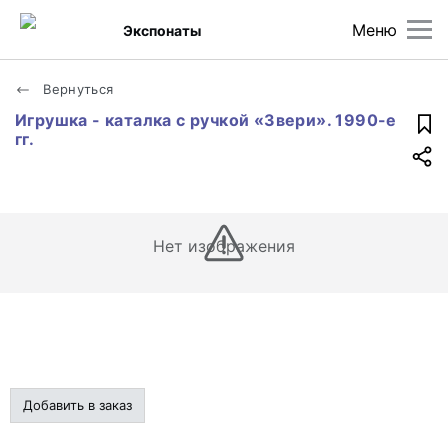
Меню
Экспонаты
Вернуться
Игрушка - каталка с ручкой «Звери». 1990-е
гг.
Нет изображения
Добавить в заказ