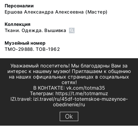
Персоналии
Ершова Александра Алексеевна
(Мастер)
Коллекция
Ткани. Одежда. Вышивка
Музейный номер
ТМО-29888. ТОВ-1962
Уважаемый посетитель! Мы благодарны Вам за
интерес к нашему музею! Приглашаем к общению
на наших официальных страницах в социальных
сетях!
В КОНТАКТЕ: vk.com/totma35
Телеграм: https://t.me/totmamuz
IZI.travel: izi.travel/ru/45df-totemskoe-muzeynoe-
obedinenie/ru
Ok
© 2019 МБУК "Тотемское музейное объединение"