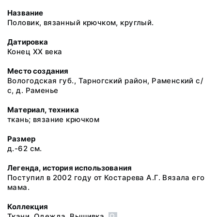
Название
Половик, вязанный крючком, круглый.
Датировка
Конец XX века
Место создания
Вологодская губ., Тарногский район, Раменский с/
с, д. Раменье
Материал, техника
ткань; вязание крючком
Размер
д.-62 см.
Легенда, история использования
Поступил в 2002 году от Костарева А.Г. Вязала его
мама.
Коллекция
Ткани. Одежда. Вышивка