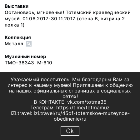
Выставки
Остановись, мгновенье! Тотемский краеведческий
музей. 01.06.2017-30.11.2017
(стена В, витрина 2
полка 1)
Коллекция
Металл
Музейный номер
ТМО-38343. М-610
Уважаемый посетитель! Мы благодарны Вам за
интерес к нашему музею! Приглашаем к общению
на наших официальных страницах в социальных
сетях!
В КОНТАКТЕ: vk.com/totma35
Телеграм: https://t.me/totmamuz
IZI.travel: izi.travel/ru/45df-totemskoe-muzeynoe-
obedinenie/ru
Ok