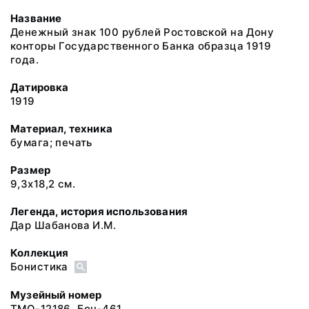
Название
Денежный знак 100 рублей Ростовской на Дону
конторы Государственного Банка образца 1919
года.
Датировка
1919
Материал, техника
бумага; печать
Размер
9,3х18,2 см.
Легенда, история использования
Дар Шабанова И.М.
Коллекция
Бонистика
Музейный номер
ТМО-12186. Бон-461