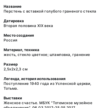
Название
Перстень с вставкой голубого граненого стекла
Датировка
Вторая половина XIX века
Место создания
Россия
Материал, техника
жесть, стекло цветное; штамповка, гранение
Размер
2,5х2х2,3 см
Легенда, история использования
Поступление 1940 года из Успенской церкви,
Тотьма.
Выставки
Женское счастье. МБУК "Тотемское музейное
объединение". 06.03.2017-25.05.2017