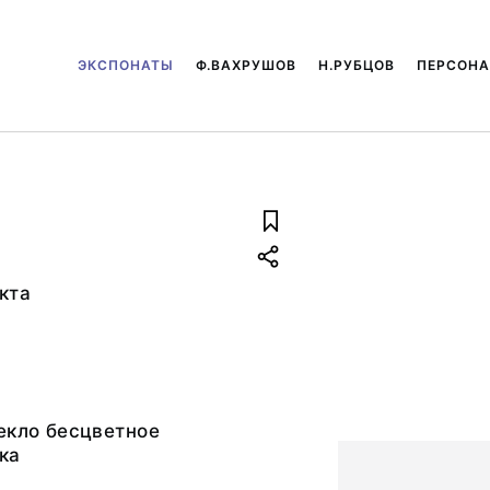
ЭКСПОНАТЫ
Ф.ВАХРУШОВ
Н.РУБЦОВ
ПЕРСОН
кта
екло бесцветное
ка