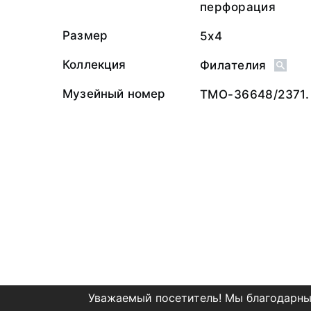
перфорация
Размер
5х4
Коллекция
Филателия
Музейный номер
ТМО-36648/2371.
Уважаемый посетитель! Мы благодарны