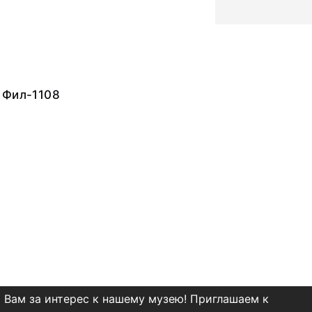
 Фил-1108
 Вам за интерес к нашему музею! Приглашаем к