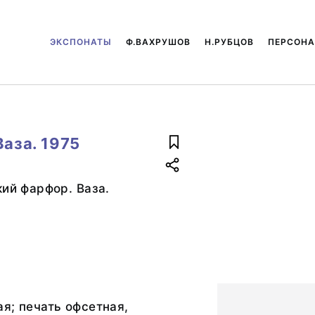
ЭКСПОНАТЫ
Ф.ВАХРУШОВ
Н.РУБЦОВ
ПЕРСОН
Ваза. 1975
кий фарфор. Ваза.
я; печать офсетная,