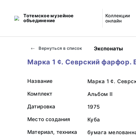
Тотемское музейное
Коллекции
объединение
онлайн
Экспонаты
Вернуться в список
Марка 1 ¢. Севрский фарфор. 
Название
Марка 1 ¢. Севрс
Комплект
Альбом II
Датировка
1975
Место создания
Куба
Материал, техника
бумага мелованна